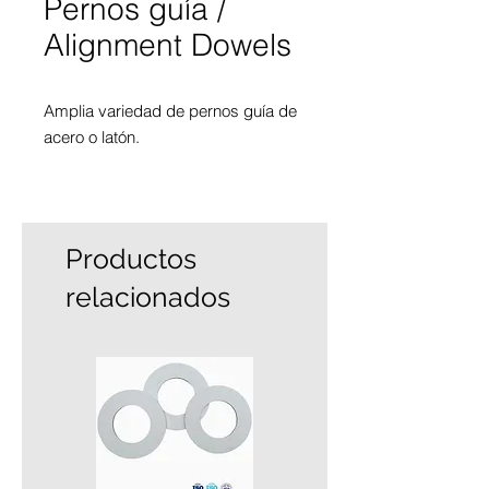
Pernos guía /
Alignment Dowels
Amplia variedad de pernos guía de
acero o latón.
Se utilizan para evitar es
desplazamiento en el formato de
corazones
Productos
relacionados