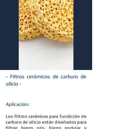
- Filtros cerámicos de carburo de
silicio -
Aplicación:
Los filtros
cerámicos
para fundición de
carburo de silicio están diseñados para
filtrar hierro gris, hierro nodular y