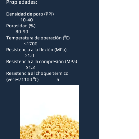
Propiedades:
Densidad de poro (PPi)
10-40
Porosidad (%)
80-90
Temperatura de operación (⁰C)
≤1700
Resistencia a la flexión (MPa)
≥1.0
Resistencia a la compresión (MPa)
≥1.2
Resistencia al choque térmico
(veces/1100 ⁰C) 6