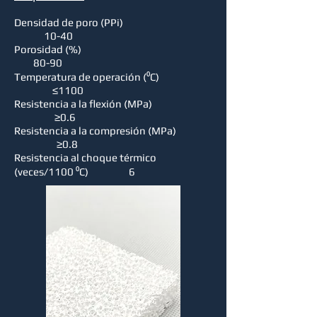
Densidad de poro (PPi)
10-40
Porosidad (%)
80-90
Temperatura de operación (⁰C)
≤1100
Resistencia a la flexión (MPa)
≥0.6
Resistencia a la compresión (MPa)
≥0.8
Resistencia al choque térmico
(veces/1100 ⁰C) 6