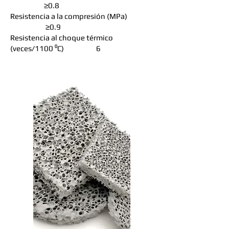
≥0.8
Resistencia a la compresión (MPa)
≥0.9
Resistencia al choque térmico
(veces/1100 ⁰C) 6