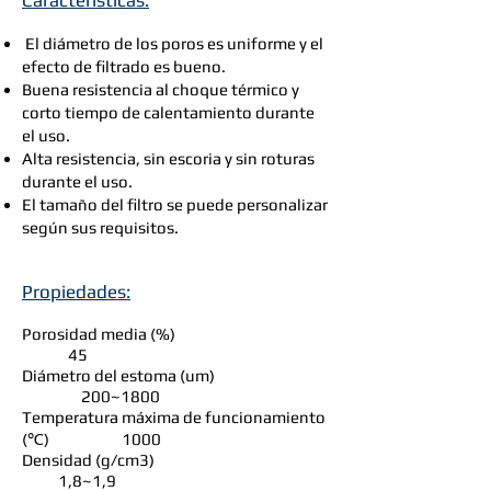
Características:
El diámetro de los poros es uniforme y el
efecto de filtrado es bueno.
Buena resistencia al choque térmico y
corto tiempo de calentamiento durante
el uso.
Alta resistencia, sin escoria y sin roturas
durante el uso.
El tamaño del filtro se puede personalizar
según sus requisitos.
Propiedades:
Porosidad media (%)
45
Diámetro del estoma (um)
200~1800
Temperatura máxima de funcionamiento
(℃) 1000
Densidad (g/cm3)
1,8~1,9