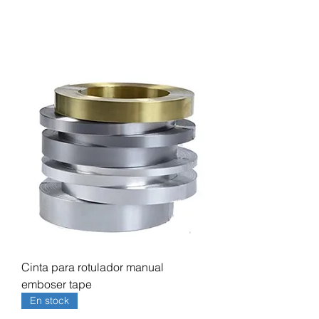
moldeo.
Cinta para rotulador manual
emboser tape
En stock