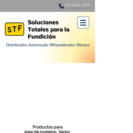
(55) 5302 2258
Soluciones
Totales para la
Fundición
Distribuidor Autorizado Wheelabrator México
Productos para
área de modelos. Varios.