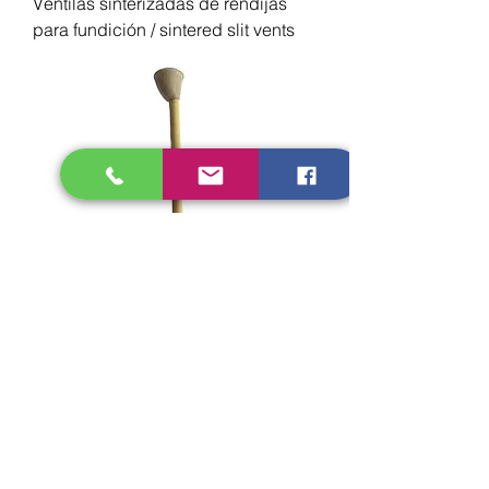
Ventilas sinterizadas de rendijas
para fundición / sintered slit vents
Copa de vaciado para espuma
perdida / Lost foam pouring cup