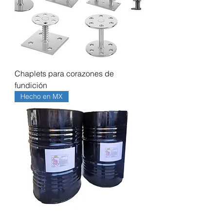
Chaplets para corazones de
fundición
Hecho en MX